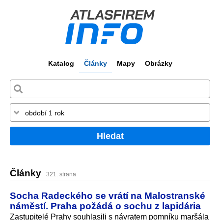
Katalog
Články
Mapy
Obrázky
Hledat
Články
321. strana
Socha Radeckého se vrátí na Malostranské
náměstí. Praha požádá o sochu z lapidária
Zastupitelé Prahy souhlasili s návratem pomníku maršála