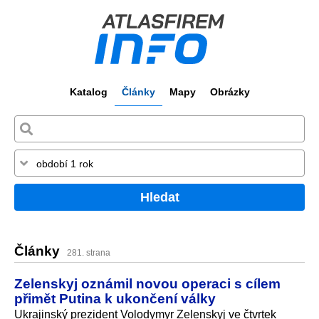
Katalog
Články
Mapy
Obrázky
Hledat
Články
281. strana
Zelenskyj oznámil novou operaci s cílem
přimět Putina k ukončení války
Ukrajinský prezident Volodymyr Zelenskyj ve čtvrtek